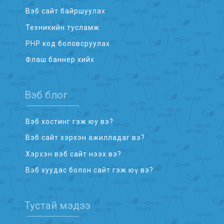
Вэб сайт байршуулах
Техникийн тусламж
PHP код боловсруулах
Флаш баннер хийх
Вэб блог
Вэб хостинг гэж юу вэ?
Вэб сайт хэрхэн ажилладаг вэ?
Хэрхэн вэб сайт нээх вэ?
Вэб хуудас болон сайт гэж юү вэ?
Тустай мэдээ