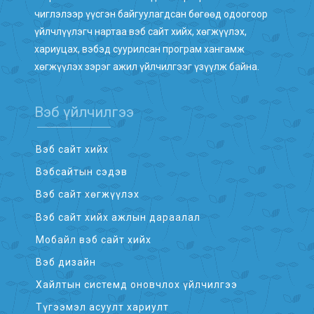
чиглэлээр үүсгэн байгуулагдсан бөгөөд одоогоор
үйлчлүүлэгч нартаа вэб сайт хийх, хөгжүүлэх,
хариуцах, вэбэд суурилсан програм хангамж
хөгжүүлэх зэрэг ажил үйлчилгээг үзүүлж байна.
Вэб үйлчилгээ
Вэб сайт хийх
Вэбсайтын сэдэв
Вэб сайт хөгжүүлэх
Вэб сайт хийх ажлын дараалал
Мобайл вэб сайт хийх
Вэб дизайн
Хайлтын системд оновчлох үйлчилгээ
Түгээмэл асуулт хариулт