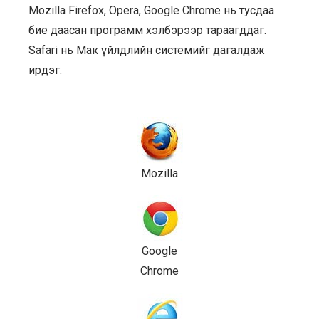
Mozilla Firefox, Opera, Google Chrome нь тусдаа
бие даасан программ хэлбэрээр тараагддаг.
Safari нь Мак үйлдлийн системийг дагалдаж
ирдэг.
Mozilla
Google
Chrome