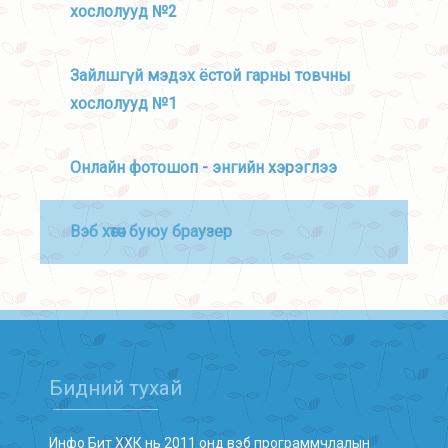
хослолууд №2
Зайлшгүй мэдэх ёстой гарны товчны
хослолууд №1
Онлайн фотошоп - энгийн хэрэглээ
Вэб хөтөч буюу браузер
Бидний тухай
Инфо Бит ХХК нь 2011 онд вэб программчлалын