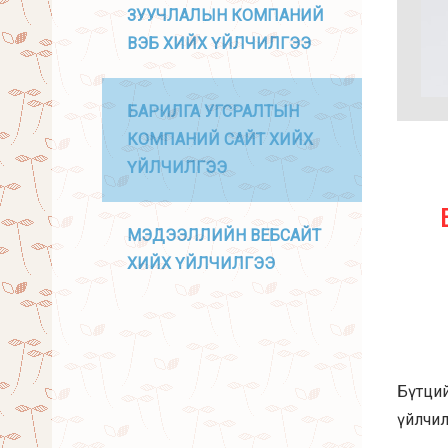
ЗУУЧЛАЛЫН КОМПАНИЙ
ВЭБ ХИЙХ ҮЙЛЧИЛГЭЭ
БАРИЛГА УГСРАЛТЫН
КОМПАНИЙ САЙТ ХИЙХ
ҮЙЛЧИЛГЭЭ
МЭДЭЭЛЛИЙН ВЕБСАЙТ
ХИЙХ ҮЙЛЧИЛГЭЭ
Бүтций
үйлчил