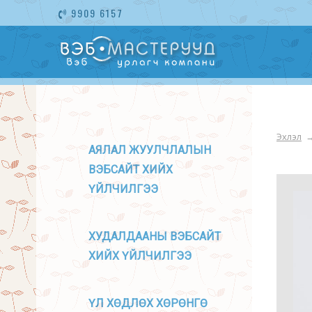
9909 6157
Эхлэл
АЯЛАЛ ЖУУЛЧЛАЛЫН
ВЭБСАЙТ ХИЙХ
ҮЙЛЧИЛГЭЭ
ХУДАЛДААНЫ ВЭБСАЙТ
ХИЙХ ҮЙЛЧИЛГЭЭ
ҮЛ ХӨДЛӨХ ХӨРӨНГӨ