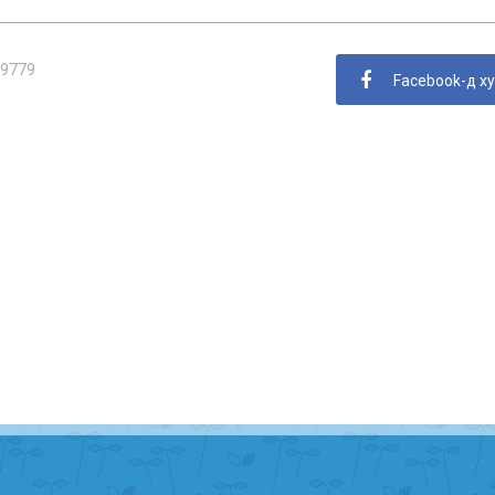
9779
Facebook-д х