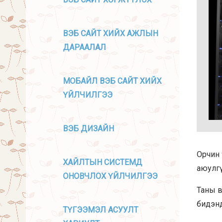
ВЭБ САЙТ ХИЙХ АЖЛЫН
ДАРААЛАЛ
МОБАЙЛ ВЭБ САЙТ ХИЙХ
ҮЙЛЧИЛГЭЭ
ВЭБ ДИЗАЙН
Орчин 
ХАЙЛТЫН СИСТЕМД
аюулгү
ОНОВЧЛОХ ҮЙЛЧИЛГЭЭ
Таны в
бидэнд
ТҮГЭЭМЭЛ АСУУЛТ