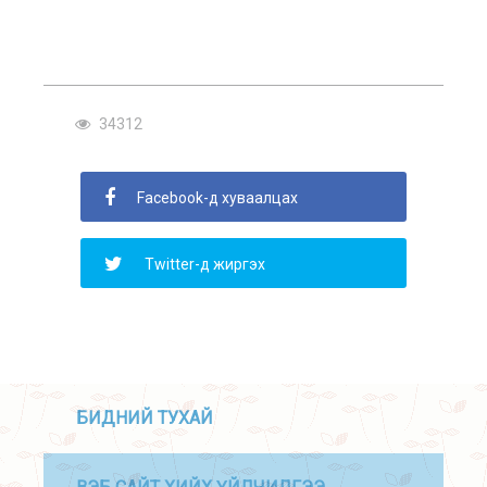
34312
Facebook-д хуваалцах
Twitter-д жиргэх
БИДНИЙ ТУХАЙ