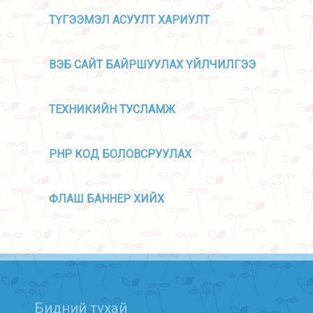
ТҮГЭЭМЭЛ АСУУЛТ ХАРИУЛТ
ВЭБ САЙТ БАЙРШУУЛАХ ҮЙЛЧИЛГЭЭ
ТЕХНИКИЙН ТУСЛАМЖ
PHP КОД БОЛОВСРУУЛАХ
ФЛАШ БАННЕР ХИЙХ
Бидний тухай