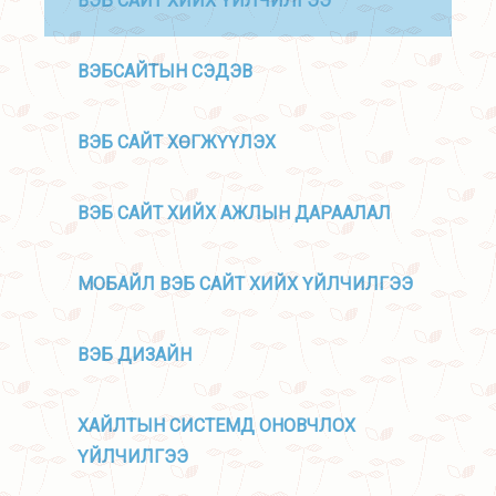
ВЭБ САЙТ ХИЙХ ҮЙЛЧИЛГЭЭ
ВЭБСАЙТЫН СЭДЭВ
ВЭБ САЙТ ХӨГЖҮҮЛЭХ
ВЭБ САЙТ ХИЙХ АЖЛЫН ДАРААЛАЛ
МОБАЙЛ ВЭБ САЙТ ХИЙХ ҮЙЛЧИЛГЭЭ
ВЭБ ДИЗАЙН
ХАЙЛТЫН СИСТЕМД ОНОВЧЛОХ
ҮЙЛЧИЛГЭЭ